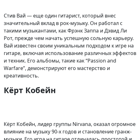
Стив Вай — еще один гитарист, который внес
значительный вклад в рок-музыку. Он работал с
такими музыкантами, как Фрэнк Заппа и Дэвид Ли
Рот, прежде чем начать успешную сольную карьеру.
Вай известен своим уникальным подходом к игре на
гитаре, включая использование различных эффектов
и техник. Его альбомы, такие как “Passion and
Warfare”, демонстрируют его мастерство и
креативность.
Кёрт Кобейн
Кёрт Кобейн, лидер группы Nirvana, оказал огромное
влияние на музыку 90-х годов и становление гранж-
музыки. Его игра на гитаре отличалась простотой и