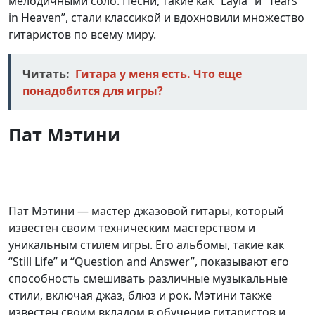
мелодичными соло. Песни, такие как “Layla” и “Tears
in Heaven”, стали классикой и вдохновили множество
гитаристов по всему миру.
Читать:
Гитара у меня есть. Что еще
понадобится для игры?
Пат Мэтини
Пат Мэтини — мастер джазовой гитары, который
известен своим техническим мастерством и
уникальным стилем игры. Его альбомы, такие как
“Still Life” и “Question and Answer”, показывают его
способность смешивать различные музыкальные
стили, включая джаз, блюз и рок. Мэтини также
известен своим вкладом в обучение гитаристов и