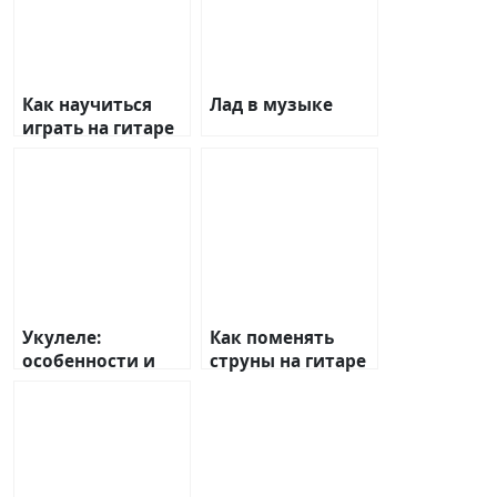
Как научиться
Лад в музыке
играть на гитаре
Укулеле:
Как поменять
особенности и
струны на гитаре
виды