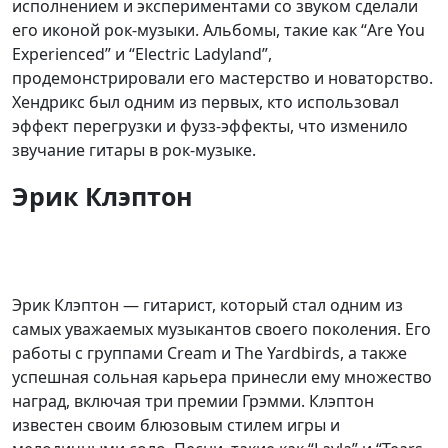
исполнением и экспериментами со звуком сделали
его иконой рок-музыки. Альбомы, такие как “Are You
Experienced” и “Electric Ladyland”,
продемонстрировали его мастерство и новаторство.
Хендрикс был одним из первых, кто использовал
эффект перегрузки и фузз-эффекты, что изменило
звучание гитары в рок-музыке.
Эрик Клэптон
Эрик Клэптон — гитарист, который стал одним из
самых уважаемых музыкантов своего поколения. Его
работы с группами Cream и The Yardbirds, а также
успешная сольная карьера принесли ему множество
наград, включая три премии Грэмми. Клэптон
известен своим блюзовым стилем игры и