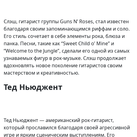
Слэш, гитарист группы Guns N’ Roses, стал известен
благодаря своим запоминающимся риффам и соло.
Его стиль сочетает в себе элементы рока, блюза и
панка. Песни, такие как “Sweet Child o’ Mine” и
“Welcome to the Jungle”, сделали его одной из самых
узнаваемых фигур в рок-музыке. Слэш продолжает
вдохновлять новое поколение гитаристов своим
мастерством и креативностью.
Тед Ньюджент
Тед Ньюджент — американский рок-гитарист,
который прославился благодаря своей агрессивной
игре и ярким сценическим выступлениям. Его