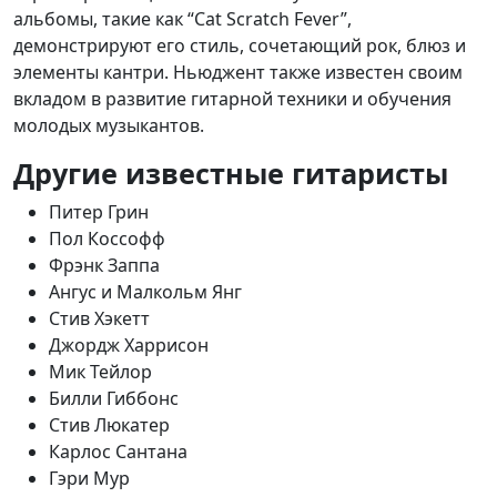
альбомы, такие как “Cat Scratch Fever”,
демонстрируют его стиль, сочетающий рок, блюз и
элементы кантри. Ньюджент также известен своим
вкладом в развитие гитарной техники и обучения
молодых музыкантов.
Другие известные гитаристы
Питер Грин
Пол Коссофф
Фрэнк Заппа
Ангус и Малкольм Янг
Стив Хэкетт
Джордж Харрисон
Мик Тейлор
Билли Гиббонс
Стив Люкатер
Карлос Сантана
Гэри Мур