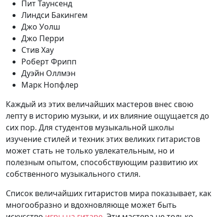
Пит Таунсенд
Линдси Бакингем
Джо Уолш
Джо Перри
Стив Хау
Роберт Фрипп
Дуэйн Оллмэн
Марк Нопфлер
Каждый из этих величайших мастеров внес свою
лепту в историю музыки, и их влияние ощущается до
сих пор. Для студентов музыкальной школы
изучение стилей и техник этих великих гитаристов
может стать не только увлекательным, но и
полезным опытом, способствующим развитию их
собственного музыкального стиля.
Список величайших гитаристов мира показывает, как
многообразно и вдохновляюще может быть
искусство
игры на гитаре
. Эти мастера не только