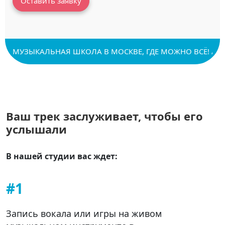
Оставить заявку
МУЗЫКАЛЬНАЯ ШКОЛА В МОСКВЕ, ГДЕ МОЖНО ВСЁ! // М
Ваш трек заслуживает, чтобы его
услышали
В нашей студии вас ждет:
#1
Запись вокала или игры на живом