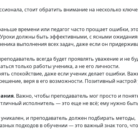
ссионала, стоит обратить внимание на несколько ключ
 раньше времени или педагог часто прощает ошибки, эт
. Уроки должны быть эффективными, с ясными ожидания
ченика выполнения всех задач, даже если он придержив
реподаватель всегда будет проявлять уважение и не бу
ться только работы ученика, а не его личности.
нять спокойствие, даже если ученик делает ошибки. Важ
решение, веря в его возможности. Позитивный настрой
нания
. Важно, чтобы преподаватель мог просто и понят
личный исполнитель — это еще не всё; ему нужно быт
 уникален, и преподаватель должен подбирать методы,
зных подходов в обучении — это важный знак того, что