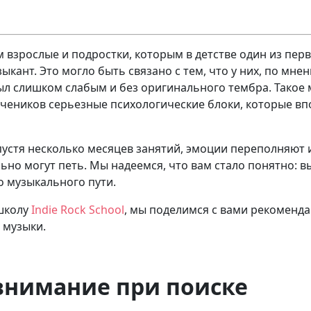
 взрослые и подростки, которым в детстве один из пер
ыкант. Это могло быть связано с тем, что у них, по мне
был слишком слабым и без оригинального тембра. Такое 
учеников серьезные психологические блоки, которые вп
пустя несколько месяцев занятий, эмоции переполняют и
льно могут петь. Мы надеемся, что вам стало понятно: 
о музыкального пути.
школу
Indie Rock School
, мы поделимся с вами рекоменда
 музыки.
внимание при поиске