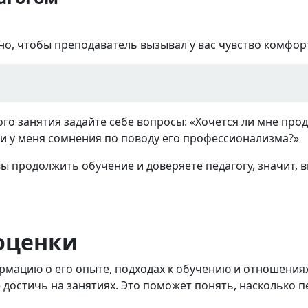
но, чтобы преподаватель вызывал у вас чувство комфор
о занятия задайте себе вопросы: «Хочется ли мне про
ли у меня сомнения по поводу его профессионализма?»
вы продолжить обучение и доверяете педагогу, значит, 
оценки
рмацию о его опыте, подходах к обучению и отношениях
 достичь на занятиях. Это поможет понять, насколько п