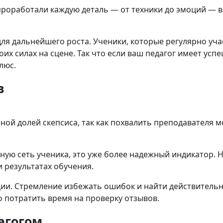
проработали каждую деталь — от техники до эмоций — 
ля дальнейшего роста. Ученики, которые регулярно уча
оих силах на сцене. Так что если ваш педагог имеет усп
люс.
в
ной долей скепсиса, так как похвалить преподавателя м
ную сеть ученика, это уже более надежный индикатор. 
и результатах обучения.
ии. Стремление избежать ошибок и найти действитель
о потратить время на проверку отзывов.
агогом