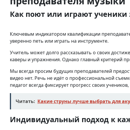
преподавателя музыки
Как поют или играют ученики 
Ключевым индикатором квалификации преподавателя
уверенно петь или играть на инструменте.
Учитель может долго рассказывать о своих достижен
каверы и упражнения. Однако главный критерий при
Мы всегда просим будущих преподавателей предоста
видео нет. Речь не идёт о профессиональной съемк
педагог всегда фиксирует прогресс своих учеников
Читать:
Какие струны лучше выбрать для ак
Индивидуальный подход к ка