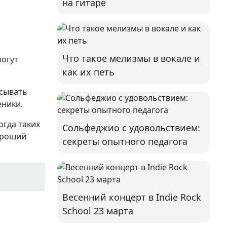
на гитаре
Что такое мелизмы в вокале и
могут
как их петь
исывать
еники.
огда таких
Сольфеджио с удовольствием:
Хороший
секреты опытного педагога
Весенний концерт в Indie Rock
School 23 марта