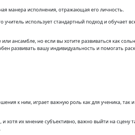
ьная манера исполнения, отражающая его личность.
что учитель использует стандартный подход и обучает вс
 или ансамбле, но если вы хотите развиваться как соль
собен развивать вашу индивидуальность и помогать рас
шения к ним, играет важную роль как для ученика, так и
 и хотя их мнение субъективно, важно выйти на сцену т
.