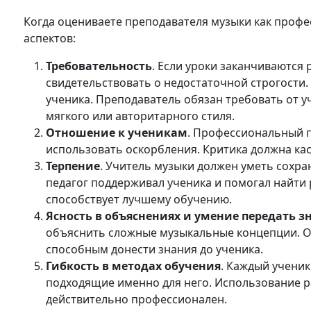
Когда оцениваете преподавателя музыки как профе
аспектов:
Требовательность
. Если уроки заканчиваются
свидетельствовать о недостаточной строгости
ученика. Преподаватель обязан требовать от у
мягкого или авторитарного стиля.
Отношение к ученикам
. Профессиональный п
использовать оскорбления. Критика должна каса
Терпение
. Учитель музыки должен уметь сохра
педагог поддерживал ученика и помогал найти 
способствует лучшему обучению.
Ясность в объяснениях и умение передать з
объяснить сложные музыкальные концепции. От
способным донести знания до ученика.
Гибкость в методах обучения
. Каждый ученик
подходящие именно для него. Использование ра
действительно профессионален.