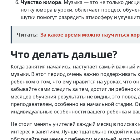
Чувство юмора
. Музыка — это не только дисц
нотку юмора в уроки, облегчает процесс обуче
шутки помогут разрядить атмосферу и улучшит
Читать:
За какое время можно научиться хор
Что делать дальше?
Когда занятия начались, наступает самый важный 
музыки. В этот период очень важно поддерживать ко
ребенком о том, что ему нравится на уроках, что он
забывайте сами следить за тем, достиг ли ребенок 
месяцев обучения результаты не видны, это повод
преподавателем, особенно на начальной стадии. О
индивидуальные особенности вашего ребенка и ва
Не стоит менять учителей каждый месяц в поисках и
интерес к занятиям. Лучше тщательно подойти к в
обсуждайте решение с ребенком и семьей, и прини