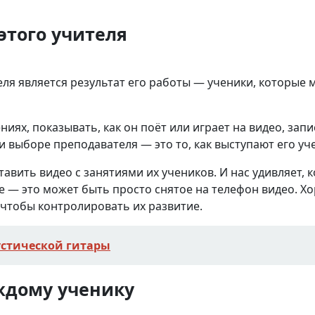
этого учителя
 является результат его работы — ученики, которые 
иях, показывать, как он поёт или играет на видео, зап
 выборе преподавателя — это то, как выступают его уч
вить видео с занятиями их учеников. И нас удивляет, к
е — это может быть просто снятое на телефон видео. 
, чтобы контролировать их развитие.
устической гитары
ждому ученику