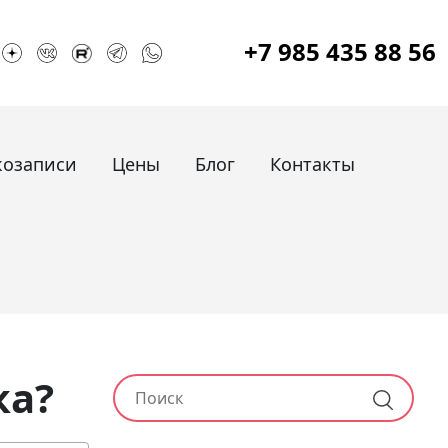
+7 985 435 88 56
козаписи
Цены
Блог
Контакты
ка?