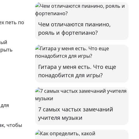
ех петь по
Чем отличаются пианино,
рояль и фортепиано?
ный
крыть
Гитара у меня есть. Что еще
понадобится для игры?
 для
7 самых частых замечаний
учителя музыки
ак, чтобы