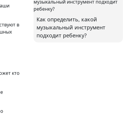
ваши
Как определить, какой
ствуют в
музыкальный инструмент
ешных
подходит ребенку?
ожет кто
Не
но