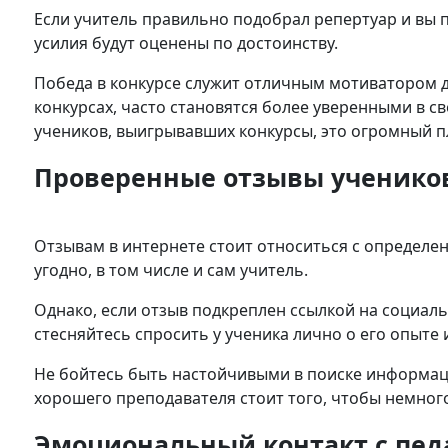
Если учитель правильно подобрал репертуар и вы 
усилия будут оценены по достоинству.
Победа в конкурсе служит отличным мотиватором д
конкурсах, часто становятся более уверенными в св
учеников, выигрывавших конкурсы, это огромный п
Проверенные отзывы ученико
Отзывам в интернете стоит относиться с определен
угодно, в том числе и сам учитель.
Однако, если отзыв подкреплен ссылкой на социаль
стесняйтесь спросить у ученика лично о его опыте 
Не бойтесь быть настойчивыми в поиске информац
хорошего преподавателя стоит того, чтобы немног
Эмоциональный контакт с пед