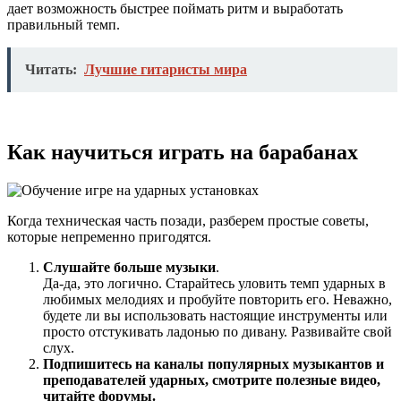
дает возможность быстрее поймать
ритм
и выработать
правильный
темп
.
Читать:
Лучшие гитаристы мира
Как научиться играть на барабанах
Когда техническая часть позади, разберем простые советы,
которые непременно пригодятся.
Слушайте больше музыки
.
Да-да, это логично.
Старайтесь
уловить
темп
ударных в
любимых
мелодиях и
пробуйте
повторить его. Неважно,
будете
ли
вы
использовать
настоящие
инструменты или
просто
отстукивать ладонью по дивану.
Развивайте
свой
слух
.
Подпишитесь на каналы популярных музыкантов и
преподавателей ударных, смотрите полезные видео
,
читайте форумы.