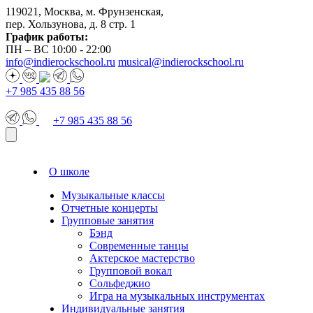
119021, Москва, м. Фрунзенская,
пер. Хользунова, д. 8 стр. 1
График работы:
ПН – ВС 10:00 - 22:00
info@indierockschool.ru
musical@indierockschool.ru
+7 985 435 88 56
+7 985 435 88 56
О школе
Музыкальные классы
Отчетные концерты
Групповые занятия
Бэнд
Современные танцы
Актерское мастерство
Групповой вокал
Сольфеджио
Игра на музыкальных инструментах
Индивидуальные занятия