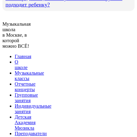
подходит ребенку?
Музыкальная
школа
в Москве, в
которой
можно ВСЁ!
Главная
О
школе
Музыкальные
классы
Отчетные
концерты
Групповые
занятия
Индивидуальные
занятия
Детская
Академия
Мюзикла
Преподаватели