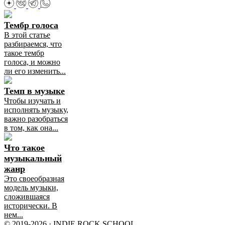
Тембр голоса
В этой статье
разбираемся, что
такое тембр
голоса, и можно
ли его изменить...
Темп в музыке
Чтобы изучать и
исполнять музыку,
важно разобраться
в том, как она...
Что такое
музыкальный
жанр
Это своеобразная
модель музыки,
сложившаяся
исторически. В
нем...
© 2019‑2026 · INDIE ROCK SCHOOL