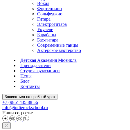
Вокал
Фортепиано
Сольфеджио
Гитара
Электрогитара
Укулеле
Барабаны
Бас-гитара
Современные танцы
Актерское мастерство
Детская Академия Мюзикла
Преподаватели
Студия звукозаписи
Цены
Блог
Контакты
Записаться на пробный урок
+7 (985) 435 88 56
info@indierockschool.ru
Наши соц сети: