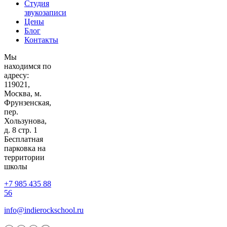
Студия
звукозаписи
Цены
Блог
Контакты
Мы
находимся по
адресу:
119021,
Москва, м.
Фрунзенская,
пер.
Хользунова,
д. 8 стр. 1
Бесплатная
парковка на
территории
школы
+7 985 435 88
56
info@indierockschool.ru