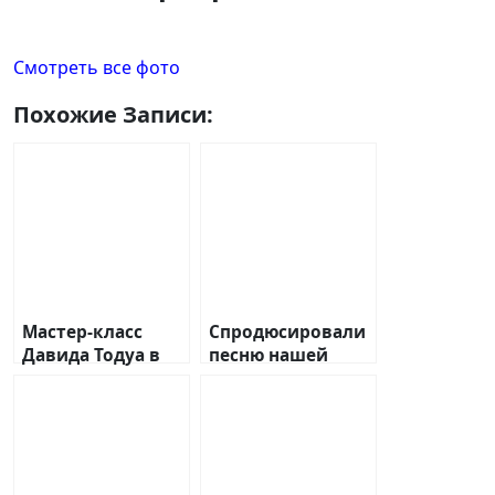
Смотреть все фото
Похожие Записи:
Мастер-класс
Спродюсировали
Давида Тодуа в
песню нашей
Indie Rock SchooI.
ученицы.