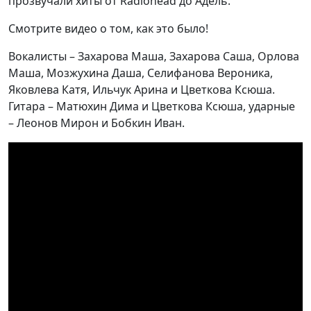
прозвучали хиты от Radiohead до Адель.
Смотрите видео о том, как это было!
Вокалисты – Захарова Маша, Захарова Саша, Орлова
Маша, Мозжухина Даша, Селифанова Вероника,
Яковлева Катя, Ильчук Арина и Цветкова Ксюша.
Гитара – Матюхин Дима и Цветкова Ксюша, ударные
– Леонов Мирон и Бобкин Иван.