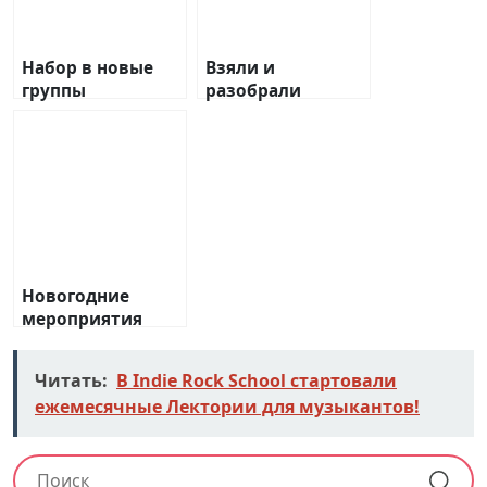
Набор в новые
Взяли и
группы
разобрали
Новогодние
мероприятия
2025 в Indie Rock
School
Читать:
В Indie Rock School стартовали
ежемесячные Лектории для музыкантов!