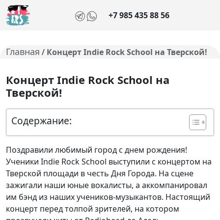
+7 985 435 88 56
Главная
/
Концерт Indie Rock School на Тверской!
Концерт Indie Rock School на
Тверской!
Содержание:
Поздравили любимый город с днем рождения!
Ученики Indie Rock School выступили с концертом на
Тверской площади в честь Дня Города. На сцене
зажигали наши юные вокалисты, а аккомпанировал
им бэнд из наших учеников-музыкантов. Настоящий
концерт перед толпой зрителей, на котором