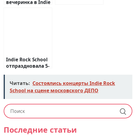
вечеринка в Indie
Rock School
Indie Rock School
отпраздновала 5-
летний юбилей
Читать:
Состоялись концерты Indie Rock
School на сцене московского ДЕПО
Последние статьи