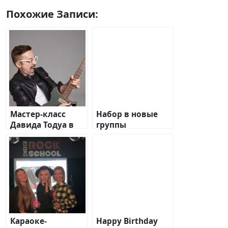
Похожие Записи:
Мастер-класс
Набор в новые
Давида Тодуа в
группы
Indie Rock SchooI.
Караоке-
Happy Birthday