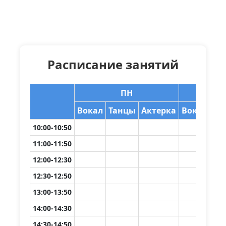
Расписание занятий
ПН
Вокал
Танцы
Актерка
Вокал
Та
10:00-10:50
11:00-11:50
12:00-12:30
12:30-12:50
13:00-13:50
14:00-14:30
14:30-14:50