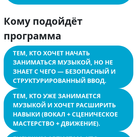
Кому подойдёт
программа
ТЕМ, КТО ХОЧЕТ НАЧАТЬ
ЗАНИМАТЬСЯ МУЗЫКОЙ, НО НЕ
ЗНАЕТ С ЧЕГО — БЕЗОПАСНЫЙ И
СТРУКТУРИРОВАННЫЙ ВВОД.
ТЕМ, КТО УЖЕ ЗАНИМАЕТСЯ
МУЗЫКОЙ И ХОЧЕТ РАСШИРИТЬ
НАВЫКИ (ВОКАЛ + СЦЕНИЧЕСКОЕ
МАСТЕРСТВО + ДВИЖЕНИЕ).