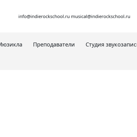
info@indierockschool.ru
musical@indierockschool.ru
Мюзикла
Преподаватели
Студия звукозапис