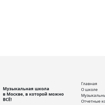
Главная
Музыкальная школа
О школе
в Москве, в которой можно
Музыкальны
ВСЁ!
Отчетные к